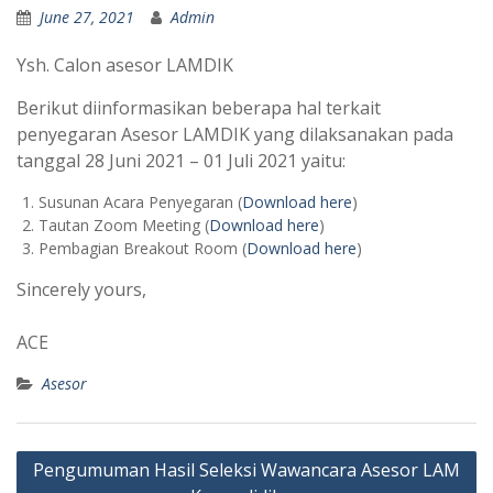
June 27, 2021
Admin
Ysh. Calon asesor LAMDIK
Berikut diinformasikan beberapa hal terkait
penyegaran Asesor LAMDIK yang dilaksanakan pada
tanggal 28 Juni 2021 – 01 Juli 2021 yaitu:
Susunan Acara Penyegaran (
Download here
)
Tautan Zoom Meeting (
Download here
)
Pembagian Breakout Room (
Download here
)
Sincerely yours,
ACE
Asesor
Navigasi
Pengumuman Hasil Seleksi Wawancara Asesor LAM
pos