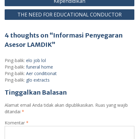
Kependidikan
THE NEED FOR EDUCATIONAL CONDUCTOR
4 thoughts on “Informasi Penyegaran
Asesor LAMDIK”
Ping-balik:
elo job lol
Ping-balik:
funeral home
Ping-balik:
Aer conditionat
Ping-balik:
glo extracts
Tinggalkan Balasan
Alamat email Anda tidak akan dipublikasikan.
Ruas yang wajib
ditandai
*
Komentar
*