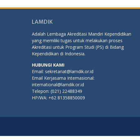
LAMDIK
Adalah Lembaga Akreditasi Mandiri Kependidikan
yang memiliki tugas untuk melakukan proses
Akreditasi untuk Program Studi (PS) di Bidang
Kependidikan di Indonesia.
HUBUNGI KAMI
Email: sekretariat@lamdik.or.id
Email Kerjasama Internasional:
international@lamdik.or.id
Telepon: (021) 22488349
HP/WA: +62 81358850009