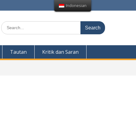
Indonesian
Search
for:
Tautan
Kritik dan Saran