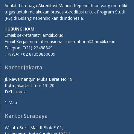
Adalah Lembaga Akreditasi Mandiri Kependidikan yang memiliki
tugas untuk melakukan proses Akreditasi untuk Program Studi
(PS) di Bidang Kependidikan di Indonesia.
HUBUNGI KAMI
Email: sekretariat@lamdik.or.id
Email Kerjasama Internasional: international@lamdik.or.id
Telepon: (021) 22488349
HP/WA: +62 81358850009
Kantor Jakarta
Jl. Rawamangun Muka Barat No.19,
Kota Jakarta Timur 13220
DKI Jakarta
1 Map
Kantor Surabaya
Wisata Bukit Mas II Blok F-01,
Lakarsantri, Kota Surabaya 60214