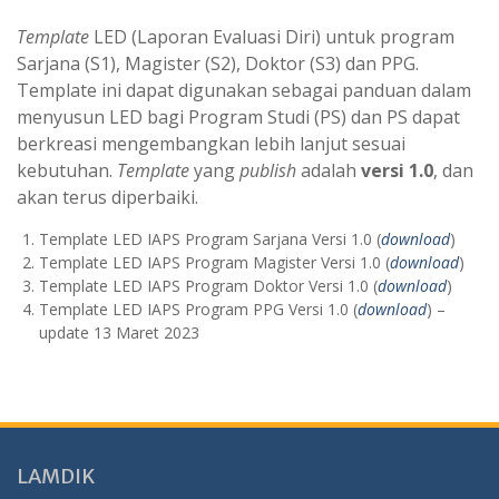
Template
LED (Laporan Evaluasi Diri) untuk program
Sarjana (S1), Magister (S2), Doktor (S3) dan PPG.
Template ini dapat digunakan sebagai panduan dalam
menyusun LED bagi Program Studi (PS) dan PS dapat
berkreasi mengembangkan lebih lanjut sesuai
kebutuhan.
Template
yang
publish
adalah
versi 1.0
, dan
akan terus diperbaiki.
Template LED IAPS Program Sarjana Versi 1.0 (
download
)
Template LED IAPS Program Magister Versi 1.0 (
download
)
Template LED IAPS Program Doktor Versi 1.0 (
download
)
Template LED IAPS Program PPG Versi 1.0 (
download
) –
update 13 Maret 2023
LAMDIK