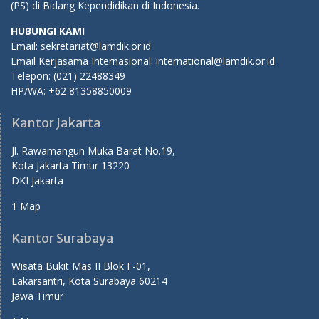
(PS) di Bidang Kependidikan di Indonesia.
HUBUNGI KAMI
Email: sekretariat@lamdik.or.id
Email Kerjasama Internasional: international@lamdik.or.id
Telepon: (021) 22488349
HP/WA: +62 81358850009
Kantor Jakarta
Jl. Rawamangun Muka Barat No.19,
Kota Jakarta Timur 13220
DKI Jakarta
1 Map
Kantor Surabaya
Wisata Bukit Mas II Blok F-01,
Lakarsantri, Kota Surabaya 60214
Jawa Timur