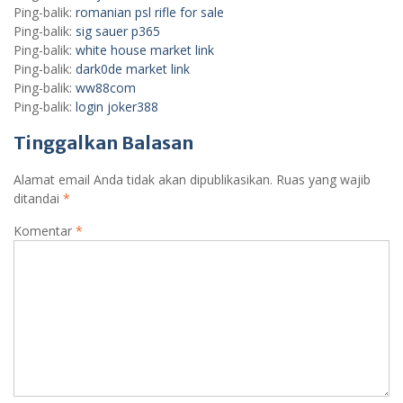
Ping-balik:
romanian psl rifle for sale
Ping-balik:
sig sauer p365
Ping-balik:
white house market link
Ping-balik:
dark0de market link
Ping-balik:
ww88com
Ping-balik:
login joker388
Tinggalkan Balasan
Alamat email Anda tidak akan dipublikasikan.
Ruas yang wajib
ditandai
*
Komentar
*