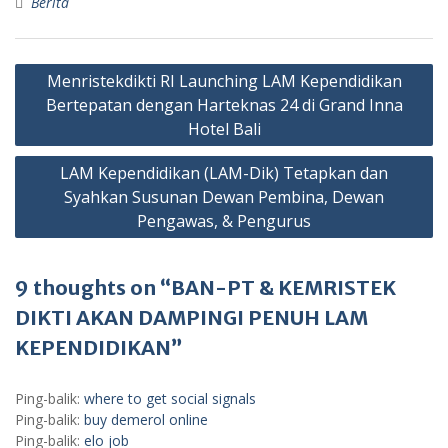
Berita
Navigasi
Menristekdikti RI Launching LAM Kependidikan
pos
Bertepatan dengan Harteknas 24 di Grand Inna
Hotel Bali
LAM Kependidikan (LAM-Dik) Tetapkan dan
Syahkan Susunan Dewan Pembina, Dewan
Pengawas, & Pengurus
9 thoughts on “BAN-PT & KEMRISTEK
DIKTI AKAN DAMPINGI PENUH LAM
KEPENDIDIKAN”
Ping-balik:
where to get social signals
Ping-balik:
buy demerol online
Ping-balik:
elo job