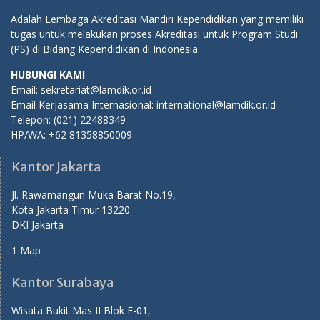
Adalah Lembaga Akreditasi Mandiri Kependidikan yang memiliki
tugas untuk melakukan proses Akreditasi untuk Program Studi
(PS) di Bidang Kependidikan di Indonesia.
HUBUNGI KAMI
Email: sekretariat@lamdik.or.id
Email Kerjasama Internasional: international@lamdik.or.id
Telepon: (021) 22488349
HP/WA: +62 81358850009
Kantor Jakarta
Jl. Rawamangun Muka Barat No.19,
Kota Jakarta Timur 13220
DKI Jakarta
1 Map
Kantor Surabaya
Wisata Bukit Mas II Blok F-01,