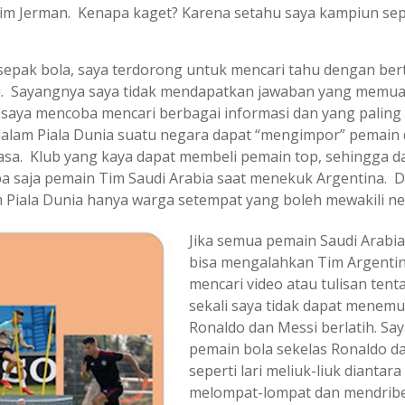
im Jerman. Kenapa kaget? Karena setahu saya kampiun sepa
li sepak bola, saya terdorong untuk mencari tahu dengan be
tu. Sayangnya saya tidak mendapatkan jawaban yang memua
a saya mencoba mencari berbagai informasi dan yang paling
alam Piala Dunia suatu negara dapat “mengimpor” pemain d
 biasa. Klub yang kaya dapat membeli pemain top, sehingg
pa saja pemain Tim Saudi Arabia saat menekuk Argentina. 
 Piala Dunia hanya warga setempat yang boleh mewakili n
Jika semua pemain Saudi Arabi
bisa mengalahkan Tim Argenti
mencari video atau tulisan ten
sekali saya tidak dapat menem
Ronaldo dan Messi berlatih. Say
pemain bola sekelas Ronaldo dan
seperti lari meliuk-liuk diantar
melompat-lompat dan mendribel 