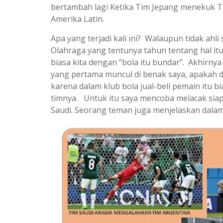
bertambah lagi Ketika Tim Jepang menekuk T
Amerika Latin.
Apa yang terjadi kali ini? Walaupun tidak ah
Olahraga yang tentunya tahun tentang hal i
biasa kita dengan “bola itu bundar”. Akhirny
yang pertama muncul di benak saya, apakah d
karena dalam klub bola jual-beli pemain itu
timnya. Untuk itu saya mencoba melacak sia
Saudi. Seorang teman juga menjelaskan dalam