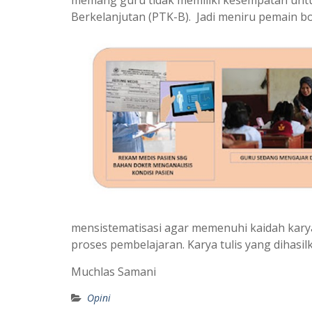
memang guru tidak memiliki kesempatan untuk
Berkelanjutan (PTK-B). Jadi meniru pemain b
mensistematisasi agar memenuhi kaidah kary
proses pembelajaran. Karya tulis yang dihas
Muchlas Samani
Opini