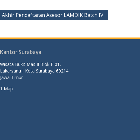
 Akhir Pendaftaran Asesor LAMDIK Batch IV
Kantor Surabaya
Wisata Bukit Mas II Blok F-01,
Lakarsantri, Kota Surabaya 60214
Jawa Timur
1 Map