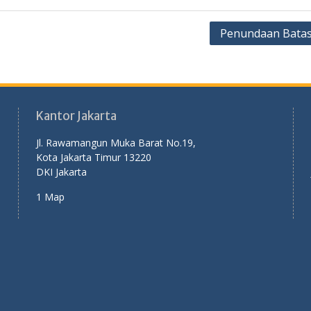
Penundaan Batas
Kantor Jakarta
Jl. Rawamangun Muka Barat No.19,
Kota Jakarta Timur 13220
DKI Jakarta
1 Map