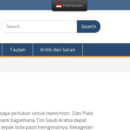
Indonesian
Search
for:
Tautan
Kritik dan Saran
 saya perlukan untuk menonton. Dan Piala
hami bagaimana Tim Saudi Arabia dapat
 sepak bola pasti mengenalnya. Kekagetan