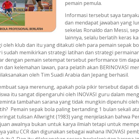
pemain pemula.
Informasi tersebut saya tanya
dan mendapat jawaban yang lu
sekelas Ronaldo dan Messi, sep
lainnya, selalu berlatih keras 
i oleh klub dan itu yang ditakuti oleh para pemain sepak b
hari sudah memikirkan strategi latihan dan strategi perm
ar dengan pemain setempat tersebut performance tim da
 dan kelemahan lawan, para pelatih akan BERINOVASI menc
laksanakan oleh Tim Suadi Arabia dan Jepang berhasil.
buat saya merenung, apakah pola pikir tersebut dapat dia
iswa itu sangat dipengaruhi oleh INOVASI guru dalam meng
nta tambahan sarana yang tidak mungkin dipenuhi oleh se
ih? Pemain sepak bola paling bertanding 1 bulan sekali at
eringat tulisan Allwright (1983) yang menjelaskan bahwa Pen
juan awalnya bukan untuk karya ilmiah tetapi untuk memper
nya yaitu CCR dan digunakan sebagai wahana INOVASI pemb