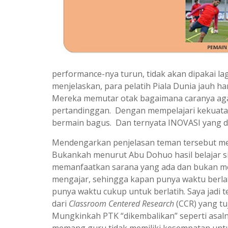
performance-nya turun, tidak akan dipakai lag
menjelaskan, para pelatih Piala Dunia jauh 
Mereka memutar otak bagaimana caranya ag
pertandinggan. Dengan mempelajari kekuatan
bermain bagus. Dan ternyata INOVASI yang di
Mendengarkan penjelasan teman tersebut mem
Bukankah menurut Abu Dohuo hasil belajar s
memanfaatkan sarana yang ada dan bukan memi
mengajar, sehingga kapan punya waktu berlat
punya waktu cukup untuk berlatih. Saya jadi t
dari
Classroom Centered Research
(CCR) yang tu
Mungkinkah PTK “dikembalikan” seperti asal