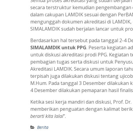
Semua proses akreditasi yang sudah berjalan h
secara terstruktur kemudian pengembangan dan
dalam cakupan LAMDIK sesuai dengan PerBAN
mengunggah dokumen akreditasi di LAMDIK, ol
SIMALAMDIK sudah berjalan lancar untuk pro
Berdasarkan hal tersebut pada tanggal 2-4 D
SIMALAMDIK untuk PPG
. Peserta kegiatan a
untuk diskusi akreditasi prodi PPG. Kegiatan 
pembagian tugas serta diskusi untuk Penyusu
Akreditasi LAMDIK. Secara umum laporan tah
terpisah juga dilakukan diskusi tentang ujicob
M.Hum. Pada tanggal 3 Desember dilakukan k
4 Desember dilakukan pemaparan hasil final
Ketika sesi kerja mandiri dan diskusi, Prof.
memberikan penguatan dengan kalimat berik
berarti kita lalai
”.
Berita