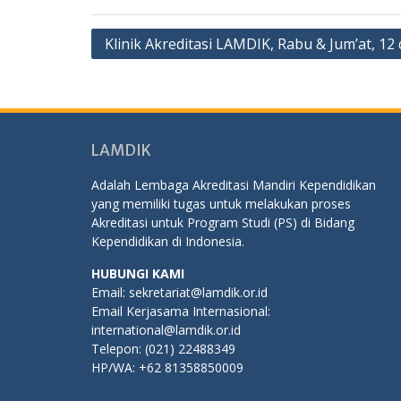
Navigasi
Klinik Akreditasi LAMDIK, Rabu & Jum’at, 1
pos
LAMDIK
Adalah Lembaga Akreditasi Mandiri Kependidikan
yang memiliki tugas untuk melakukan proses
Akreditasi untuk Program Studi (PS) di Bidang
Kependidikan di Indonesia.
HUBUNGI KAMI
Email: sekretariat@lamdik.or.id
Email Kerjasama Internasional:
international@lamdik.or.id
Telepon: (021) 22488349
HP/WA: +62 81358850009